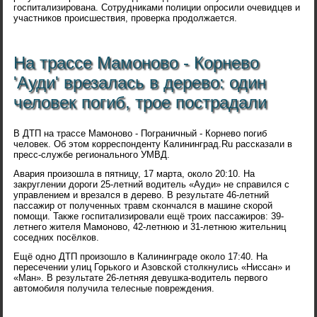
госпитализирована. Сотрудниками полиции опросили очевидцев и
участников происшествия, проверка продолжается.
На трассе Мамоново - Корнево
'Ауди' врезалась в дерево: один
человек погиб, трое пострадали
В ДТП на трассе Мамоново - Пограничный - Корнево погиб
человек. Об этом корреспонденту Калининград.Ru рассказали в
пресс-службе регионального УМВД.
Авария произошла в пятницу, 17 марта, около 20:10. На
закруглении дороги 25-летний водитель «Ауди» не справился с
управлением и врезался в дерево. В результате 46-летний
пассажир от полученных травм скончался в машине скорой
помощи. Также госпитализировали ещё троих пассажиров: 39-
летнего жителя Мамоново, 42-летнюю и 31-летнюю жительниц
соседних посёлков.
Ещё одно ДТП произошло в Калининграде около 17:40. На
пересечении улиц Горького и Азовской столкнулись «Ниссан» и
«Ман». В результате 26-летняя девушка-водитель первого
автомобиля получила телесные повреждения.