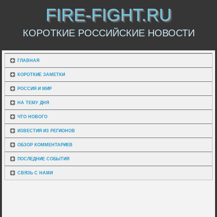
FIRE-FIGHT.RU
КОРОТКИЕ РОССИЙСКИЕ НОВОСТИ
ГЛАВНАЯ
КОРОТКИЕ ЗАМЕТКИ
РОССИЯ И МИР
НА ТЕМУ ДНЯ
ЧТО НОВОГО
ИЗВЕСТИЯ ИЗ РЕГИОНОВ
ОБЗОР КОММЕНТАРИЕВ
ПОСЛЕДНИЕ СОБЫТИЯ
СВЯЗЬ С НАМИ