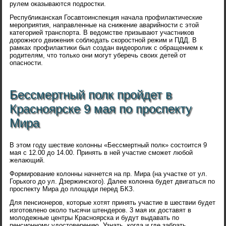
рулем оказываются подростки.
Республиканская Госавтоинспекция начала профилактические
мероприятия, направленные на снижение аварийности с этой
категорией транспорта. В ведомстве призывают участников
дорожного движения соблюдать скоростной режим и ПДД. В
рамках профилактики был создан видеоролик с обращением к
родителям, что только они могут уберечь своих детей от
опасности.
Бессмертный полк пройдет в
Красноярске 9 мая по проспекту
Мира
В этом году шествие колонны «Бессмертный полк» состоится 9
мая с 12.00 до 14.00. Принять в ней участие сможет любой
желающий.
Формирование колонны начнется на пр. Мира (на участке от ул.
Горького до ул. Дзержинского). Далее колонна будет двигаться по
проспекту Мира до площади перед БКЗ.
Для пенсионеров, которые хотят принять участие в шествии будет
изготовлено около тысячи штендеров. 3 мая их доставят в
молодежные центры Красноярска и будут выдавать по
пенсионному удостоверению. Узнать, когда и где забрать