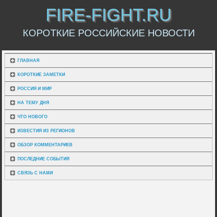
FIRE-FIGHT.RU
КОРОТКИЕ РОССИЙСКИЕ НОВОСТИ
ГЛАВНАЯ
КОРОТКИЕ ЗАМЕТКИ
РОССИЯ И МИР
НА ТЕМУ ДНЯ
ЧТО НОВОГО
ИЗВЕСТИЯ ИЗ РЕГИОНОВ
ОБЗОР КОММЕНТАРИЕВ
ПОСЛЕДНИЕ СОБЫТИЯ
СВЯЗЬ С НАМИ