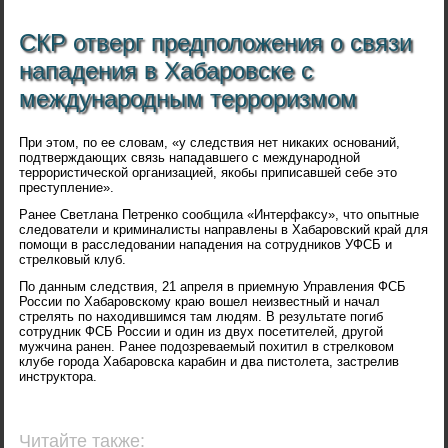
СКР отверг предположения о связи
нападения в Хабаровске с
международным терроризмом
При этом, по ее словам, «у следствия нет никаких оснований,
подтверждающих связь нападавшего с международной
террористической организацией, якобы приписавшей себе это
преступление».
Ранее Светлана Петренко сообщила «Интерфаксу», что опытные
следователи и криминалисты направлены в Хабаровский край для
помощи в расследовании нападения на сотрудников УФСБ и
стрелковый клуб.
По данным следствия, 21 апреля в приемную Управления ФСБ
России по Хабаровскому краю вошел неизвестный и начал
стрелять по находившимся там людям. В результате погиб
сотрудник ФСБ России и один из двух посетителей, другой
мужчина ранен. Ранее подозреваемый похитил в стрелковом
клубе города Хабаровска карабин и два пистолета, застрелив
инструктора.
Читайте также: