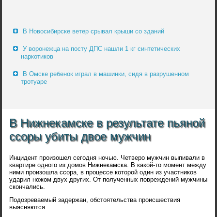
В Новосибирске ветер срывал крыши со зданий
У воронежца на посту ДПС нашли 1 кг синтетических
наркотиков
В Омске ребенок играл в машинки, сидя в разрушенном
тротуаре
В Нижнекамске в результате пьяной
ссоры убиты двое мужчин
Инцидент произошел сегодня ночью. Четверо мужчин выпивали в
квартире одного из домов Нижнекамска. В какой-то момент между
ними произошла ссора, в процессе которой один из участников
ударил ножом двух других. От полученных повреждений мужчины
скончались.
Подозреваемый задержан, обстоятельства происшествия
выясняются.