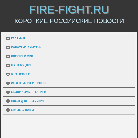
FIRE-FIGHT.RU
КОРОТКИЕ РОССИЙСКИЕ НОВОСТИ
ГЛАВНАЯ
КОРОТКИЕ ЗАМЕТКИ
РОССИЯ И МИР
НА ТЕМУ ДНЯ
ЧТО НОВОГО
ИЗВЕСТИЯ ИЗ РЕГИОНОВ
ОБЗОР КОММЕНТАРИЕВ
ПОСЛЕДНИЕ СОБЫТИЯ
СВЯЗЬ С НАМИ