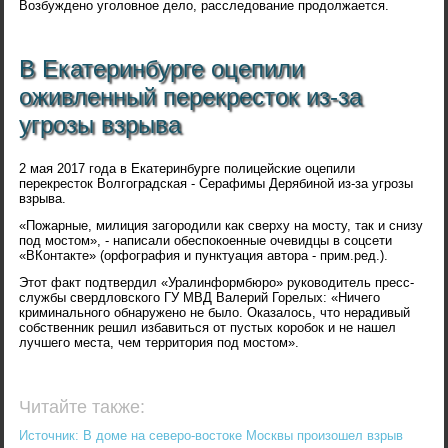
Возбуждено уголовное дело, расследование продолжается.
В Екатеринбурге оцепили
оживленный перекресток из-за
угрозы взрыва
2 мая 2017 года в Екатеринбурге полицейские оцепили
перекресток Волгоградская - Серафимы Дерябиной из-за угрозы
взрыва.
«Пожарные, милиция загородили как сверху на мосту, так и снизу
под мостом», - написали обеспокоенные очевидцы в соцсети
«ВКонтакте» (орфография и пунктуация автора - прим.ред.).
Этот факт подтвердил «Уралинформбюро» руководитель пресс-
службы свердловского ГУ МВД Валерий Горелых: «Ничего
криминального обнаружено не было. Оказалось, что нерадивый
собственник решил избавиться от пустых коробок и не нашел
лучшего места, чем территория под мостом».
Читайте также:
Источник: В доме на северо-востоке Москвы произошел взрыв