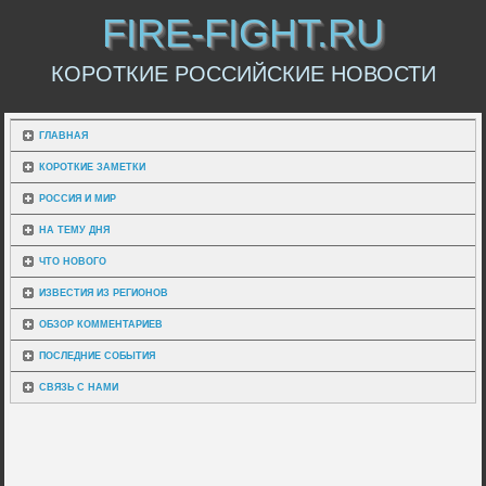
FIRE-FIGHT.RU
КОРОТКИЕ РОССИЙСКИЕ НОВОСТИ
ГЛАВНАЯ
КОРОТКИЕ ЗАМЕТКИ
РОССИЯ И МИР
НА ТЕМУ ДНЯ
ЧТО НОВОГО
ИЗВЕСТИЯ ИЗ РЕГИОНОВ
ОБЗОР КОММЕНТАРИЕВ
ПОСЛЕДНИЕ СОБЫТИЯ
СВЯЗЬ С НАМИ