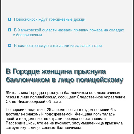
Новосибирск ждут трехдневные дожди
В Харьковской области назвали причину пожара на складах
с боеприпасами
Василеостровскую закрывали из-за запаха гари
В Городце женщина прыснула
баллончиком в лицо полицейскому
Жительница Городца прыснула баллончиком со слезоточивым
газом в лицо полицейскому, сообщает Следственное управление
СК по Нижегородской области.
По версии следствия, 28 апреля ночью в отдел полиции был
доставлен знакомый подозреваемой. Женщина попыталась
пройти в отделение, но стражи порядка ее остановили.
Рассердившись, что ее не пускают, злоумышленница прыснула
сотруднику в лицо газовым баллончиком.