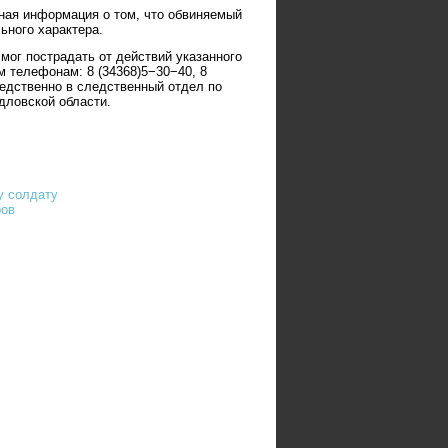
ная информация о том, что обвиняемый
ьного характера.
мог пострадать от действий указанного
телефонам: 8 (34368)5−30−40, 8
редственно в следственный отдел по
дловской области.
у солдату
ров