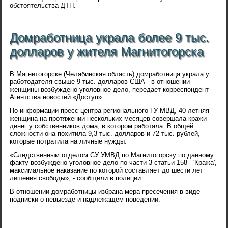
обстоятельства ДТП.
Домработница украла более 9 тыс.
долларов у жителя Магнитогорска
В Магнитогорске (Челябинская область) домработница украла у
работодателя свыше 9 тыс. долларов США - в отношении
женщины возбуждено уголовное дело, передает корреспондент
Агентства новостей «Доступ».
По информации пресс-центра регионального ГУ МВД, 40-летняя
женщина на протяжении нескольких месяцев совершала кражи
денег у собственников дома, в котором работала. В общей
сложности она похитила 9,3 тыс. долларов и 72 тыс. рублей,
которые потратила на личные нужды.
«Следственным отделом СУ УМВД по Магнитогорску по данному
факту возбуждено уголовное дело по части 3 статьи 158 - 'Кража',
максимальное наказание по которой составляет до шести лет
лишения свободы», - сообщили в полиции.
В отношении домработницы избрана мера пресечения в виде
подписки о невыезде и надлежащем поведении.