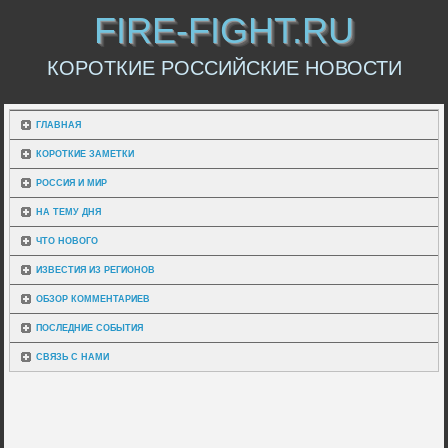
FIRE-FIGHT.RU
КОРОТКИЕ РОССИЙСКИЕ НОВОСТИ
ГЛАВНАЯ
КОРОТКИЕ ЗАМЕТКИ
РОССИЯ И МИР
НА ТЕМУ ДНЯ
ЧТО НОВОГО
ИЗВЕСТИЯ ИЗ РЕГИОНОВ
ОБЗОР КОММЕНТАРИЕВ
ПОСЛЕДНИЕ СОБЫТИЯ
СВЯЗЬ С НАМИ