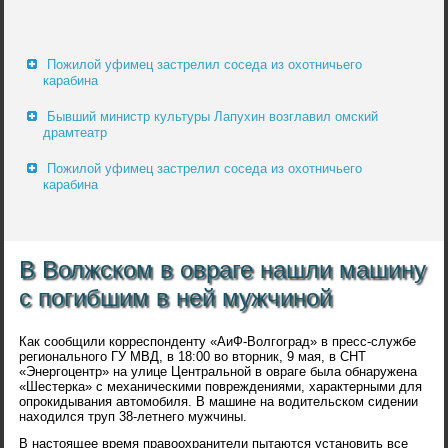
Пожилой уфимец застрелил соседа из охотничьего
карабина
Бывший министр культуры Лапухин возглавил омский
драмтеатр
Пожилой уфимец застрелил соседа из охотничьего
карабина
В Волжском в овраге нашли машину
с погибшим в ней мужчиной
Как сообщили корреспонденту «АиФ-Волгоград» в пресс-службе
регионального ГУ МВД, в 18:00 во вторник, 9 мая, в СНТ
«Энергоцентр» на улице Центральной в овраге была обнаружена
«Шестерка» с механическими повреждениями, характерными для
опрокидывания автомобиля. В машине на водительском сидении
находился труп 38-летнего мужчины.
В настоящее время правоохранители пытаются установить все