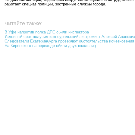
работает спецназ полиции, экстренные службы города.
Читайте также:
В Уфе напротив полка ДПС сбили инспектора
Условный срок получил южноуральский экстремист Алексей Ананских
Следователи Екатеринбурга проверяют обстоятельства исчезновения
На Киренского на переходе сбили двух школьниц