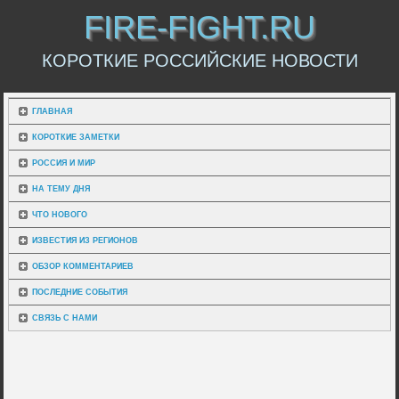
FIRE-FIGHT.RU
КОРОТКИЕ РОССИЙСКИЕ НОВОСТИ
ГЛАВНАЯ
КОРОТКИЕ ЗАМЕТКИ
РОССИЯ И МИР
НА ТЕМУ ДНЯ
ЧТО НОВОГО
ИЗВЕСТИЯ ИЗ РЕГИОНОВ
ОБЗОР КОММЕНТАРИЕВ
ПОСЛЕДНИЕ СОБЫТИЯ
СВЯЗЬ С НАМИ