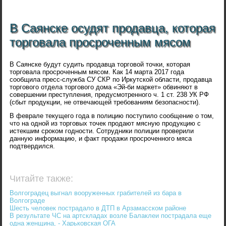
В Саянске осудят продавца, которая
торговала просроченным мясом
В Саянске будут судить продавца торговой точки, которая
торговала просроченным мясом. Как 14 марта 2017 года
сообщила пресс-служба СУ СКР по Иркутской области, продавца
торгового отдела торгового дома «Эй-би маркет» обвиняют в
совершении преступления, предусмотренного ч. 1 ст. 238 УК РФ
(сбыт продукции, не отвечающей требованиям безопасности).
В феврале текущего года в полицию поступило сообщение о том,
что на одной из торговых точек продают мясную продукцию с
истекшим сроком годности. Сотрудники полиции проверили
данную информацию, и факт продажи просроченного мяса
подтвердился.
Читайте также:
Волгоградец выгнал вооруженных грабителей из бара в
Волгограде
Шесть человек пострадало в ДТП в Арзамасском районе
В результате ЧС на артскладах возле Балаклеи пострадала еще
одна женщина, - Харьковская ОГА