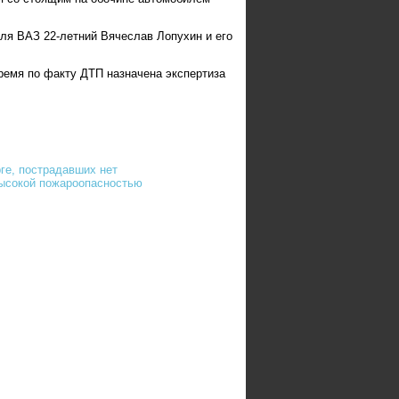
ля ВАЗ 22-летний Вячеслав Лопухин и его
ремя по факту ДТП назначена экспертиза
ге, пострадавших нет
высокой пожароопасностью