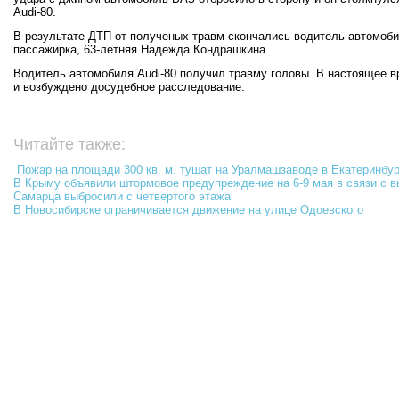
Audi-80.
В результате ДТП от полученых травм скончались водитель автомоби
пассажирка, 63-летняя Надежда Кондрашкина.
Водитель автомобиля Audi-80 получил травму головы. В настоящее в
и возбуждено досудебное расследование.
Читайте также:
Пожар на площади 300 кв. м. тушат на Уралмашзаводе в Екатеринбур
В Крыму объявили штормовое предупреждение на 6-9 мая в связи с 
Самарца выбросили с четвертого этажа
В Новосибирске ограничивается движение на улице Одоевского