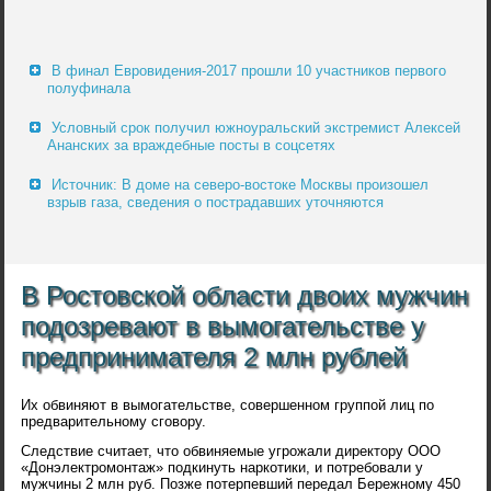
В финал Евровидения-2017 прошли 10 участников первого
полуфинала
Условный срок получил южноуральский экстремист Алексей
Ананских за враждебные посты в соцсетях
Источник: В доме на северо-востоке Москвы произошел
взрыв газа, сведения о пострадавших уточняются
В Ростовской области двоих мужчин
подозревают в вымогательстве у
предпринимателя 2 млн рублей
Их обвиняют в вымогательстве, совершенном группой лиц по
предварительному сговору.
Следствие считает, что обвиняемые угрожали директору ООО
«Донэлектромонтаж» подкинуть наркотики, и потребовали у
мужчины 2 млн руб. Позже потерпевший передал Бережному 450