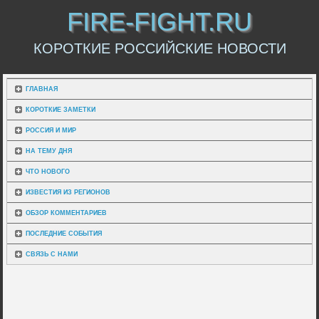
FIRE-FIGHT.RU
КОРОТКИЕ РОССИЙСКИЕ НОВОСТИ
ГЛАВНАЯ
КОРОТКИЕ ЗАМЕТКИ
РОССИЯ И МИР
НА ТЕМУ ДНЯ
ЧТО НОВОГО
ИЗВЕСТИЯ ИЗ РЕГИОНОВ
ОБЗОР КОММЕНТАРИЕВ
ПОСЛЕДНИЕ СОБЫТИЯ
СВЯЗЬ С НАМИ