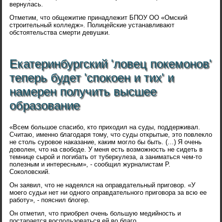
вернулась.
Отметим, что общежитие принадлежит БПОУ ОО «Омский
строительный колледж». Полицейские устанавливают
обстоятельства смерти девушки.
Екатеринбургский 'ловец покемонов'
теперь будет 'спокоен и тих' и
намерен получить высшее
образование
«Всем большое спасибо, кто приходил на суды, поддерживал.
Считаю, именно благодаря тому, что суды открытые, это повлекло
не столь суровое наказание, каким могло бы быть. (…) Я очень
доволен, что на свободе. У меня есть возможность не сидеть в
темнице сырой и погибать от туберкулеза, а заниматься чем-то
полезным и интересным», - сообщил журналистам Р.
Соколовский.
Он заявил, что не надеялся на оправдательный приговор. «У
моего судьи нет ни одного оправдательного приговора за всю ее
работу», - пояснил блогер.
Он отметил, что приобрел очень большую медийность и
постарается воспользоваться ей во благо.