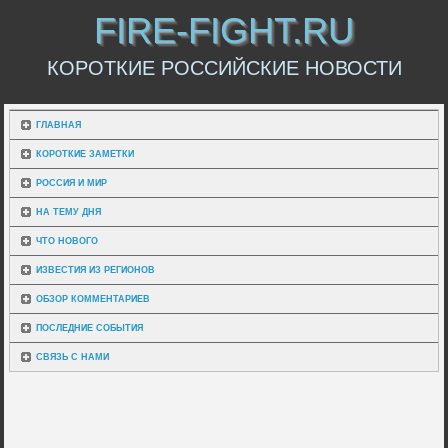
FIRE-FIGHT.RU
КОРОТКИЕ РОССИЙСКИЕ НОВОСТИ
ГЛАВНАЯ
КОРОТКИЕ ЗАМЕТКИ
РОССИЯ И МИР
НА ТЕМУ ДНЯ
ЧТО НОВОГО
ИЗВЕСТИЯ ИЗ РЕГИОНОВ
ОБЗОР КОММЕНТАРИЕВ
ПОСЛЕДНИЕ СОБЫТИЯ
СВЯЗЬ С НАМИ