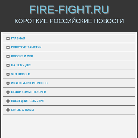
FIRE-FIGHT.RU
КОРОТКИЕ РОССИЙСКИЕ НОВОСТИ
ГЛАВНАЯ
КОРОТКИЕ ЗАМЕТКИ
РОССИЯ И МИР
НА ТЕМУ ДНЯ
ЧТО НОВОГО
ИЗВЕСТИЯ ИЗ РЕГИОНОВ
ОБЗОР КОММЕНТАРИЕВ
ПОСЛЕДНИЕ СОБЫТИЯ
СВЯЗЬ С НАМИ