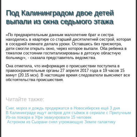
Под Калининградом двое детей
выпали из окна седьмого этажа
«По предварительным данным малолетние брат и сестра
находились в квартире со старшей десятилетней сестрой, которая
в соседней комнате делала уроки. Оставшись без присмотра,
дети смогли открыть окно, через которое выпали. Оба ребенка в
тяжелом состоянии госпитализированы в детскую областную
больницу», - сказала представитель ведомства.
Она отметила, что информация о происшествии поступила в
правоохранительные органы 27 апреля 2017 года в 19 часов 15
минут (20.15 мск). В настоящее время следователи выясняют все
обстоятельства происшествия.
Читайте также:
Снег, мороз и дождь продержатся в Новосибирске ещё 3 дня
В Калининграде ищут актёров для съёмок в сериале с Прилучным
Из-за пожара в Уфе эвакуировали 15 человек
Астроном из Сызрани снял угрожающую Земле галактику