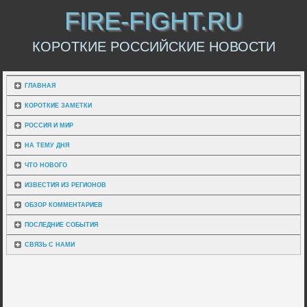
FIRE-FIGHT.RU
КОРОТКИЕ РОССИЙСКИЕ НОВОСТИ
ГЛАВНАЯ
КОРОТКИЕ ЗАМЕТКИ
РОССИЯ И МИР
НА ТЕМУ ДНЯ
ЧТО НОВОГО
ИЗВЕСТИЯ ИЗ РЕГИОНОВ
ОБЗОР КОММЕНТАРИЕВ
ПОСЛЕДНИЕ СОБЫТИЯ
СВЯЗЬ С НАМИ