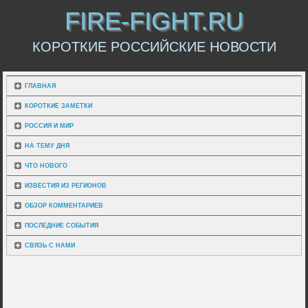
FIRE-FIGHT.RU
КОРОТКИЕ РОССИЙСКИЕ НОВОСТИ
ГЛАВНАЯ
КОРОТКИЕ ЗАМЕТКИ
РОССИЯ И МИР
НА ТЕМУ ДНЯ
ЧТО НОВОГО
ИЗВЕСТИЯ ИЗ РЕГИОНОВ
ОБЗОР КОММЕНТАРИЕВ
ПОСЛЕДНИЕ СОБЫТИЯ
СВЯЗЬ С НАМИ