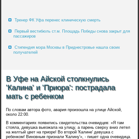
Тренер ФК Уфа перенес клиническую смерть
Первый вестибюль ст.м. Площадь Победы снова закрыт для
пассажиров
Стипендия мэра Москвы в Приднестровье нашла своих
получателей
В Уфе на Айской столкнулись
'Калина' и 'Приора': пострадала
мать с ребенком
По словам автора фото, авария произошла на улице Айской,
около 22:00.
В комментариях появились свидетельства очевидцев: «Я там
стояла, девушка выезжала на улицу, а парень сверху вниз летел
на желтый цвет на приоре! Во второй 'Калине' девушка с
ребенком! Виновным признали 'Калину'», - пишет одна очевидица.