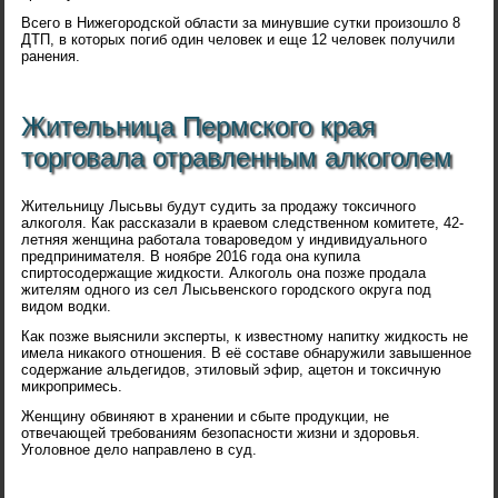
Всего в Нижегородской области за минувшие сутки произошло 8
ДТП, в которых погиб один человек и еще 12 человек получили
ранения.
Жительница Пермского края
торговала отравленным алкоголем
Жительницу Лысьвы будут судить за продажу токсичного
алкоголя. Как рассказали в краевом следственном комитете, 42-
летняя женщина работала товароведом у индивидуального
предпринимателя. В ноябре 2016 года она купила
спиртосодержащие жидкости. Алкоголь она позже продала
жителям одного из сел Лысьвенского городского округа под
видом водки.
Как позже выяснили эксперты, к известному напитку жидкость не
имела никакого отношения. В её составе обнаружили завышенное
содержание альдегидов, этиловый эфир, ацетон и токсичную
микропримесь.
Женщину обвиняют в хранении и сбыте продукции, не
отвечающей требованиям безопасности жизни и здоровья.
Уголовное дело направлено в суд.