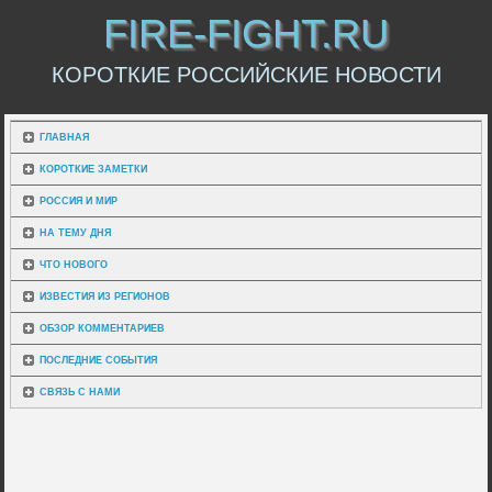
FIRE-FIGHT.RU
КОРОТКИЕ РОССИЙСКИЕ НОВОСТИ
ГЛАВНАЯ
КОРОТКИЕ ЗАМЕТКИ
РОССИЯ И МИР
НА ТЕМУ ДНЯ
ЧТО НОВОГО
ИЗВЕСТИЯ ИЗ РЕГИОНОВ
ОБЗОР КОММЕНТАРИЕВ
ПОСЛЕДНИЕ СОБЫТИЯ
СВЯЗЬ С НАМИ