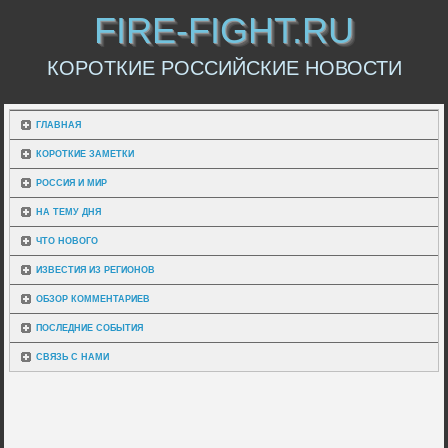
FIRE-FIGHT.RU
КОРОТКИЕ РОССИЙСКИЕ НОВОСТИ
ГЛАВНАЯ
КОРОТКИЕ ЗАМЕТКИ
РОССИЯ И МИР
НА ТЕМУ ДНЯ
ЧТО НОВОГО
ИЗВЕСТИЯ ИЗ РЕГИОНОВ
ОБЗОР КОММЕНТАРИЕВ
ПОСЛЕДНИЕ СОБЫТИЯ
СВЯЗЬ С НАМИ