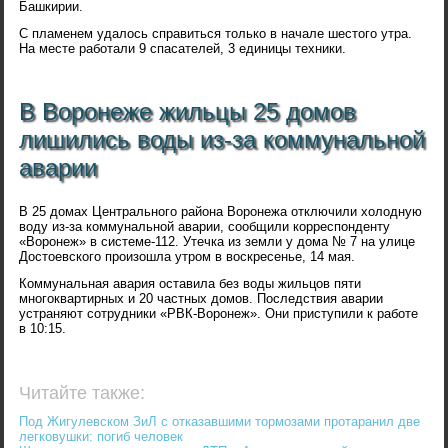
Башкирии.
С пламенем удалось справиться только в начале шестого утра.
На месте работали 9 спасателей, 3 единицы техники.
В Воронеже жильцы 25 домов
лишились воды из-за коммунальной
аварии
В 25 домах Центрального района Воронежа отключили холодную
воду из-за коммунальной аварии, сообщили корреспонденту
«Воронеж» в системе-112. Утечка из земли у дома № 7 на улице
Достоевского произошла утром в воскресенье, 14 мая.
Коммунальная авария оставила без воды жильцов пяти
многоквартирных и 20 частных домов. Последствия аварии
устраняют сотрудники «РВК-Воронеж». Они приступили к работе
в 10:15.
Читайте также:
Под Жигулевском ЗиЛ с отказавшими тормозами протаранил две
легковушки: погиб человек