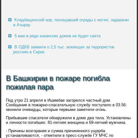
Кладбищенский вор, похищавший ограды с могил, задержан
в Атырау
5 мая в ряде казанских домов не будет света
В ОДКБ заявили о 2,5 тыс. воюющих за террористов
россиян в Сирии
В Башкирии в пожаре погибла
пожилая пара
Под утро 21 апреля в Ишимбае загорелся частный дом.
Сообщение в пожарно-спасательную службу поступило в 03.56:
звонили очевидцы, которые первыми заметили огонь.
Прибывшие спасатели обнаружили в доме два тела. Установлены
и личности погибших: 81-летняя женщина и 69-летний мужчина.
- Причины возгорания и сумма причиненного ущерба
устанавливаются, - отметили в пресс-службе ГУ МЧС по