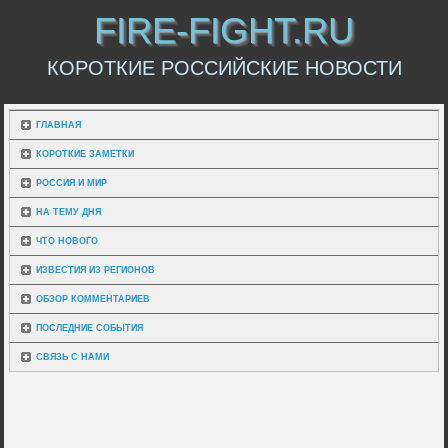
FIRE-FIGHT.RU
КОРОТКИЕ РОССИЙСКИЕ НОВОСТИ
ГЛАВНАЯ
КОРОТКИЕ ЗАМЕТКИ
РОССИЯ И МИР
НА ТЕМУ ДНЯ
ЧТО НОВОГО
ИЗВЕСТИЯ ИЗ РЕГИОНОВ
ОБЗОР КОММЕНТАРИЕВ
ПОСЛЕДНИЕ СОБЫТИЯ
СВЯЗЬ С НАМИ