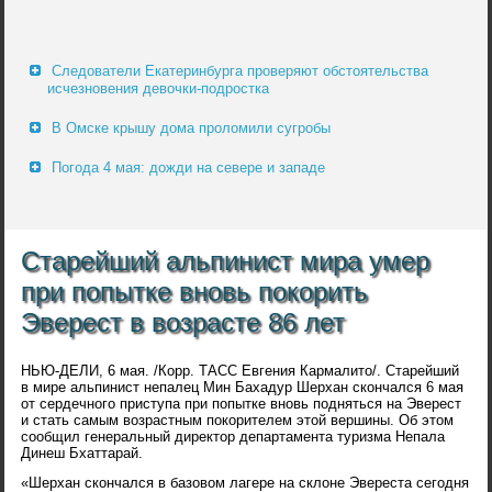
Следователи Екатеринбурга проверяют обстоятельства
исчезновения девочки-подростка
В Омске крышу дома проломили сугробы
Погода 4 мая: дожди на севере и западе
Старейший альпинист мира умер
при попытке вновь покорить
Эверест в возрасте 86 лет
НЬЮ-ДЕЛИ, 6 мая. /Корр. ТАСС Евгения Кармалито/. Старейший
в мире альпинист непалец Мин Бахадур Шерхан скончался 6 мая
от сердечного приступа при попытке вновь подняться на Эверест
и стать самым возрастным покорителем этой вершины. Об этом
сообщил генеральный директор департамента туризма Непала
Динеш Бхаттарай.
«Шерхан скончался в базовом лагере на склоне Эвереста сегодня