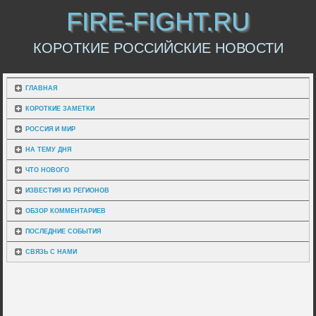
FIRE-FIGHT.RU
КОРОТКИЕ РОССИЙСКИЕ НОВОСТИ
ГЛАВНАЯ
КОРОТКИЕ ЗАМЕТКИ
РОССИЯ И МИР
НА ТЕМУ ДНЯ
ЧТО НОВОГО
ИЗВЕСТИЯ ИЗ РЕГИОНОВ
ОБЗОР КОММЕНТАРИЕВ
ПОСЛЕДНИЕ СОБЫТИЯ
СВЯЗЬ С НАМИ