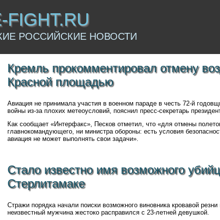
E-FIGHT.RU
КИЕ РОССИЙСКИЕ НОВОСТИ
Кремль прокомментировал отмену воз
Красной площадью
Авиация не принимала участия в военном параде в честь 72-й годов
войны из-за плохих метеоусловий, пояснил пресс-секретарь президен
Как сообщает «Интерфакс», Песков отметил, что «для отмены полето
главнокомандующего, ни министра обороны: есть условия безопаснос
авиация не может выполнять свои задачи».
Стало известно имя возможного убийц
Стерлитамаке
Стражи порядка начали поиски возможного виновника кровавой резни
неизвестный мужчина жестоко расправился с 23-летней девушкой.