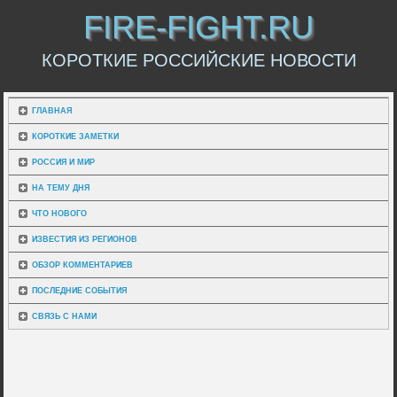
FIRE-FIGHT.RU
КОРОТКИЕ РОССИЙСКИЕ НОВОСТИ
ГЛАВНАЯ
КОРОТКИЕ ЗАМЕТКИ
РОССИЯ И МИР
НА ТЕМУ ДНЯ
ЧТО НОВОГО
ИЗВЕСТИЯ ИЗ РЕГИОНОВ
ОБЗОР КОММЕНТАРИЕВ
ПОСЛЕДНИЕ СОБЫТИЯ
СВЯЗЬ С НАМИ