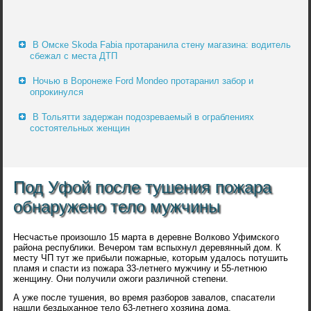
В Омске Skoda Fabia протаранила стену магазина: водитель
сбежал с места ДТП
Ночью в Воронеже Ford Mondeo протаранил забор и
опрокинулся
В Тольятти задержан подозреваемый в ограблениях
состоятельных женщин
Под Уфой после тушения пожара
обнаружено тело мужчины
Несчастье произошло 15 марта в деревне Волково Уфимского
района республики. Вечером там вспыхнул деревянный дом. К
месту ЧП тут же прибыли пожарные, которым удалось потушить
пламя и спасти из пожара 33-летнего мужчину и 55-летнюю
женщину. Они получили ожоги различной степени.
А уже после тушения, во время разборов завалов, спасатели
нашли бездыханное тело 63-летнего хозяина дома.