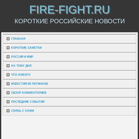
FIRE-FIGHT.RU
КОРОТКИЕ РОССИЙСКИЕ НОВОСТИ
ГЛАВНАЯ
КОРОТКИЕ ЗАМЕТКИ
РОССИЯ И МИР
НА ТЕМУ ДНЯ
ЧТО НОВОГО
ИЗВЕСТИЯ ИЗ РЕГИОНОВ
ОБЗОР КОММЕНТАРИЕВ
ПОСЛЕДНИЕ СОБЫТИЯ
СВЯЗЬ С НАМИ