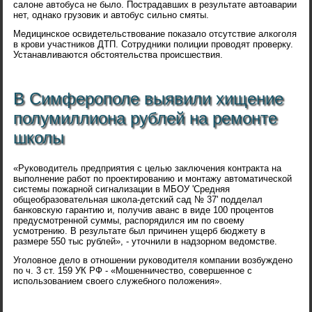
салоне автобуса не было. Пострадавших в результате автоаварии
нет, однако грузовик и автобус сильно смяты.
Медицинское освидетельствование показало отсутствие алкоголя
в крови участников ДТП. Сотрудники полиции проводят проверку.
Устанавливаются обстоятельства происшествия.
В Симферополе выявили хищение
полумиллиона рублей на ремонте
школы
«Руководитель предприятия с целью заключения контракта на
выполнение работ по проектированию и монтажу автоматической
системы пожарной сигнализации в МБОУ 'Средняя
общеобразовательная школа-детский сад № 37' подделал
банковскую гарантию и, получив аванс в виде 100 процентов
предусмотренной суммы, распорядился им по своему
усмотрению. В результате был причинен ущерб бюджету в
размере 550 тыс рублей», - уточнили в надзорном ведомстве.
Уголовное дело в отношении руководителя компании возбуждено
по ч. 3 ст. 159 УК РФ - «Мошенничество, совершенное с
использованием своего служебного положения».