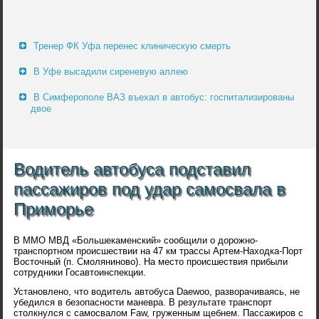
Тренер ФК Уфа перенес клиническую смерть
В Уфе высадили сиреневую аллею
В Симферополе ВАЗ въехал в автобус: госпитализированы
двое
Водитель автобуса подставил
пассажиров под удар самосвала в
Приморье
В ММО МВД «Большекаменский» сообщили о дорожно-
транспортном происшествии на 47 км трассы Артем-Находка-Порт
Восточный (п. Смоляниново). На место происшествия прибыли
сотрудники Госавтоинспекции.
Установлено, что водитель автобуса Daewoo, разворачиваясь, не
убедился в безопасности маневра. В результате транспорт
столкнулся с самосвалом Faw, груженным щебнем. Пассажиров с