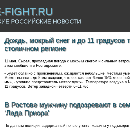
E-FIGHT.RU
КИЕ РОССИЙСКИЕ НОВОСТИ
Дождь, мокрый снег и до 11 градусов 
столичном регионе
11 мая. Сырая, прохладная погода с мокрым снегом и сильным ветро
этом сообщили в Росгидромете.
«Будет облачно с прояснениями, ожидаются небольшие, местами умер
Может выпасть до 8 мм осадков, что составляет более 15% месячной
мм», - уточнил представитель метеослужбы. Температура воздуха в Мо
11 градусов. Ветер западной четверти 6−11 м/с.
В Ростове мужчину подозревают в сем
'Лада Приора'
По данным полиции, задержанный ночью угонял машины у подъездов