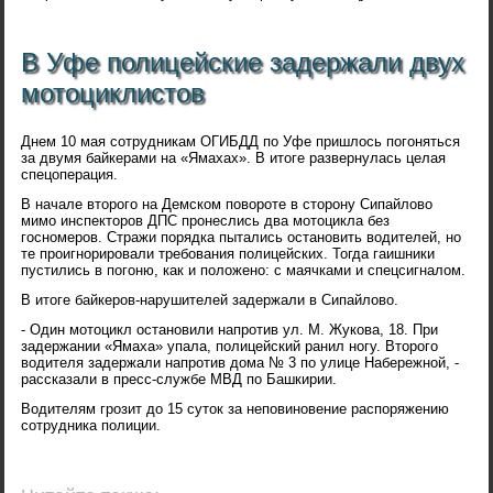
В Уфе полицейские задержали двух
мотоциклистов
Днем 10 мая сотрудникам ОГИБДД по Уфе пришлось погоняться
за двумя байкерами на «Ямахах». В итоге развернулась целая
спецоперация.
В начале второго на Демском повороте в сторону Сипайлово
мимо инспекторов ДПС пронеслись два мотоцикла без
госномеров. Стражи порядка пытались остановить водителей, но
те проигнорировали требования полицейских. Тогда гаишники
пустились в погоню, как и положено: с маячками и спецсигналом.
В итоге байкеров-нарушителей задержали в Сипайлово.
- Один мотоцикл остановили напротив ул. М. Жукова, 18. При
задержании «Ямаха» упала, полицейский ранил ногу. Второго
водителя задержали напротив дома № 3 по улице Набережной, -
рассказали в пресс-службе МВД по Башкирии.
Водителям грозит до 15 суток за неповиновение распоряжению
сотрудника полиции.