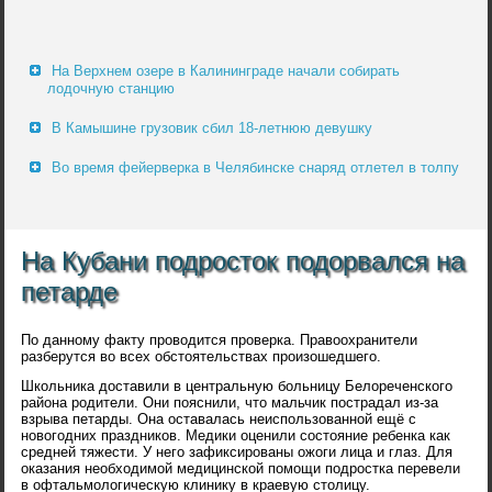
На Верхнем озере в Калининграде начали собирать
лодочную станцию
В Камышине грузовик сбил 18-летнюю девушку
Во время фейерверка в Челябинске снаряд отлетел в толпу
На Кубани подросток подорвался на
петарде
По данному факту проводится проверка. Правоохранители
разберутся во всех обстоятельствах произошедшего.
Школьника доставили в центральную больницу Белореченского
района родители. Они пояснили, что мальчик пострадал из-за
взрыва петарды. Она оставалась неиспользованной ещё с
новогодних праздников. Медики оценили состояние ребенка как
средней тяжести. У него зафиксированы ожоги лица и глаз. Для
оказания необходимой медицинской помощи подростка перевели
в офтальмологическую клинику в краевую столицу.