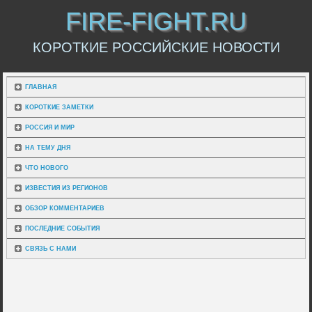
FIRE-FIGHT.RU
КОРОТКИЕ РОССИЙСКИЕ НОВОСТИ
ГЛАВНАЯ
КОРОТКИЕ ЗАМЕТКИ
РОССИЯ И МИР
НА ТЕМУ ДНЯ
ЧТО НОВОГО
ИЗВЕСТИЯ ИЗ РЕГИОНОВ
ОБЗОР КОММЕНТАРИЕВ
ПОСЛЕДНИЕ СОБЫТИЯ
СВЯЗЬ С НАМИ