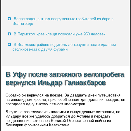
Волгоградец выгнал вооруженных грабителей из бара в
Волгограде
В Пермском крае клещи покусали уже 950 человек
В Волжском районе водитель легковушки пострадал при
столкновении с двумя фурами
В Уфу после затяжного велопробега
вернулся Ильдар Галиакбаров
Обратно он вернулся на поезде. За двадцать дней путешествия
на инвалидном кресле, приспособленном для дальних поездок, он
преодолел одну тысячу пятьсот километров.
В пути не раз случались поломки и вынужденные остановки, но
Ильдару все же удалось добраться до Астаны и передать
поздравления ветеранов Великой Отечественной войны из
Башкирии фронтовикам Казахстана.