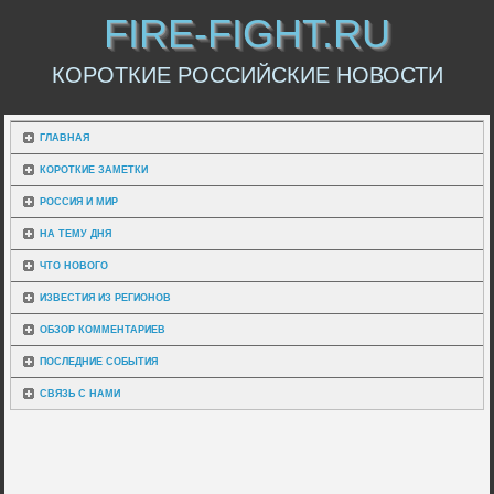
FIRE-FIGHT.RU
КОРОТКИЕ РОССИЙСКИЕ НОВОСТИ
ГЛАВНАЯ
КОРОТКИЕ ЗАМЕТКИ
РОССИЯ И МИР
НА ТЕМУ ДНЯ
ЧТО НОВОГО
ИЗВЕСТИЯ ИЗ РЕГИОНОВ
ОБЗОР КОММЕНТАРИЕВ
ПОСЛЕДНИЕ СОБЫТИЯ
СВЯЗЬ С НАМИ