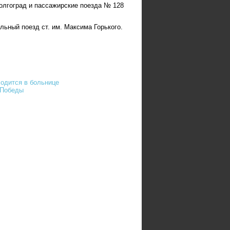
олгоград и пассажирские поезда № 128
ьный поезд ст. им. Максима Горького.
ходится в больнице
 Победы