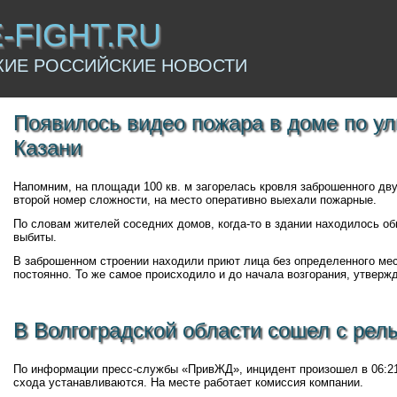
E-FIGHT.RU
КИЕ РОССИЙСКИЕ НОВОСТИ
Появилось видео пожара в доме по у
Казани
Напомним, на площади 100 кв. м загорелась кровля заброшенного дв
второй номер сложности, на место оперативно выехали пожарные.
По словам жителей соседних домов, когда-то в здании находилось о
выбиты.
В заброшенном строении находили приют лица без определенного мес
постоянно. То же самое происходило и до начала возгорания, утверж
В Волгоградской области сошел с рель
По информации пресс-службы «ПривЖД», инцидент произошел в 06:21
схода устанавливаются. На месте работает комиссия компании.