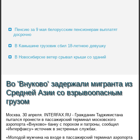
Пенсию за 9 мая белорусским пенсионерам выплатят
досрочно
В Камышине грузовик сбил 18-летнюю девушку
В Новосибирске ветер срывал крыши со зданий
Во 'Внуково' задержали мигранта из
Средней Азии со взрывоопасным
грузом
Москва. 30 апреля. INTERFAX.RU - Гражданин Таджикистана
пытался пронести в пассажирский терминал московского
аэропорта «Внуково» банку с порохом и патроны, сообщил
«Интерфаксу» источник в экстренных службах.
«Молодой мужчина на входе в пассажирский терминал аэропорта