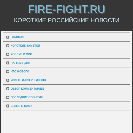
FIRE-FIGHT.RU
КОРОТКИЕ РОССИЙСКИЕ НОВОСТИ
ГЛАВНАЯ
КОРОТКИЕ ЗАМЕТКИ
РОССИЯ И МИР
НА ТЕМУ ДНЯ
ЧТО НОВОГО
ИЗВЕСТИЯ ИЗ РЕГИОНОВ
ОБЗОР КОММЕНТАРИЕВ
ПОСЛЕДНИЕ СОБЫТИЯ
СВЯЗЬ С НАМИ