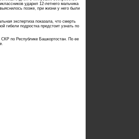
иклассников ударил 12-летнего мальчика
 выяснилось позже, при жизни у него были
альная экспертиза показала, что смерть
ой гибели подростка предстоит узнать по
 СКР по Республике Башкортостан. По ее
е.