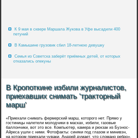
К 9 мая в сквере Маршала Жукова в Уфе высадили 400
петуний
В Камышине грузовик сбил 18-летнюю девушку
Семья из Советска заберёт приёмных детей, от которых
отказались опекуны
В Кропоткине избили журналистов,
приехавших снимать 'тракторный
марш'
«Приехали снимать фермерский марш, которого нет. Прямо у
гостиницы налетели молодчики в масках, избили, газовые
баллончики, вот это все. Компьютер, камера и рюкзак из Буэнос-
Айреса ушли с ними. Фотофакты: синяки под глазом и минивэн,
на котором приехали чуваки. Андрей думает, что сломано ребро»,