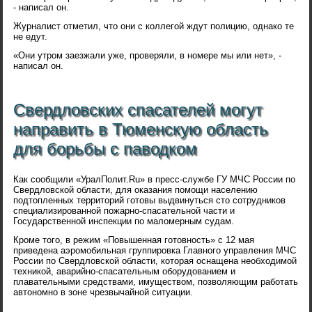
- написал он.
Журналист отметил, что они с коллегой ждут полицию, однако те
не едут.
«Они утром заезжали уже, проверяли, в номере мы или нет», -
написал он.
Свердловских спасателей могут
направить в Тюменскую область
для борьбы с паводком
Как сообщили «УралПолит.Ru» в пресс-службе ГУ МЧС России по
Свердловской области, для оказания помощи населению
подтопленных территорий готовы выдвинуться сто сотрудников
специализированной пожарно-спасательной части и
Государственной инспекции по маломерным судам.
Кроме того, в режим «Повышенная готовность» с 12 мая
приведена аэромобильная группировка Главного управления МЧС
России по Свердловской области, которая оснащена необходимой
техникой, аварийно-спасательным оборудованием и
плавательными средствами, имуществом, позволяющим работать
автономно в зоне чрезвычайной ситуации.