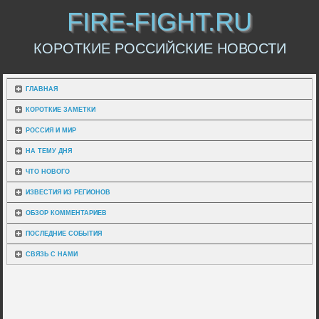
FIRE-FIGHT.RU
КОРОТКИЕ РОССИЙСКИЕ НОВОСТИ
ГЛАВНАЯ
КОРОТКИЕ ЗАМЕТКИ
РОССИЯ И МИР
НА ТЕМУ ДНЯ
ЧТО НОВОГО
ИЗВЕСТИЯ ИЗ РЕГИОНОВ
ОБЗОР КОММЕНТАРИЕВ
ПОСЛЕДНИЕ СОБЫТИЯ
СВЯЗЬ С НАМИ