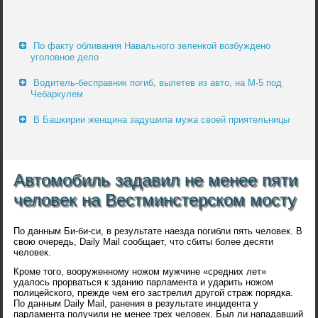
По факту обливания Навального зеленкой возбуждено
уголовное дело
Водитель-бесправник погиб, вылетев из авто, на М-5 под
Чебаркулем
В Башкирии женщина задушила мужа своей приятельницы
Автомобиль задавил не менее пяти
человек на Вестминстерском мосту
По данным Би-би-си, в результате наезда погибли пять человек. В
свою очередь, Daily Mail сообщает, что сбиты более десяти
человек.
Кроме того, вооруженному ножом мужчине «средних лет»
удалось прорваться к зданию парламента и ударить ножом
полицейского, прежде чем его застрелил другой страж порядка.
По данным Daily Mail, ранения в результате инцидента у
парламента получили не менее трех человек. Был ли нападавший