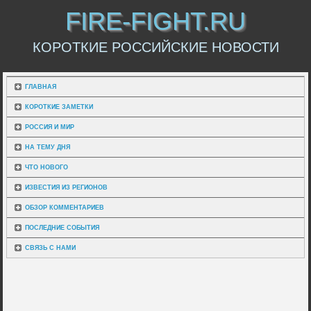
FIRE-FIGHT.RU
КОРОТКИЕ РОССИЙСКИЕ НОВОСТИ
ГЛАВНАЯ
КОРОТКИЕ ЗАМЕТКИ
РОССИЯ И МИР
НА ТЕМУ ДНЯ
ЧТО НОВОГО
ИЗВЕСТИЯ ИЗ РЕГИОНОВ
ОБЗОР КОММЕНТАРИЕВ
ПОСЛЕДНИЕ СОБЫТИЯ
СВЯЗЬ С НАМИ