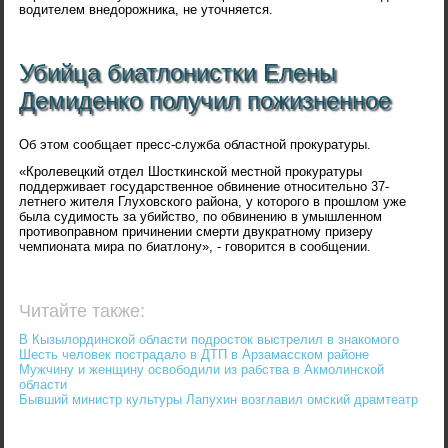
водителем внедорожника, не уточняется.
Убийца биатлонистки Елены
Демиденко получил пожизненное
Об этом сообщает пресс-служба областной прокуратуры.
«Кролевецкий отдел Шосткинской местной прокуратуры
поддерживает государственное обвинение относительно 37-
летнего жителя Глуховского района, у которого в прошлом уже
была судимость за убийство, по обвинению в умышленном
противоправном причинении смерти двукратному призеру
чемпионата мира по биатлону», - говорится в сообщении.
Читайте также:
В Кызылординской области подросток выстрелил в знакомого
Шесть человек пострадало в ДТП в Арзамасском районе
Мужчину и женщину освободили из рабства в Акмолинской
области
Бывший министр культуры Лапухин возглавил омский драмтеатр