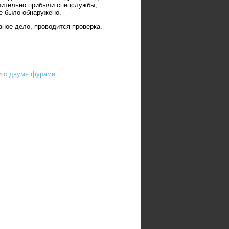
длительно прибыли спецслужбы,
е было обнаружено.
ное дело, проводится проверка.
и с двумя фурами