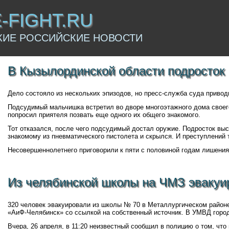
E-FIGHT.RU
КИЕ РОССИЙСКИЕ НОВОСТИ
В Кызылординской области подросток 
Дело состояло из нескольких эпизодов, но пресс-служба суда привод
Подсудимый мальчишка встретил во дворе многоэтажного дома своег
попросил приятеля позвать еще одного их общего знакомого.
Тот отказался, после чего подсудимый достал оружие. Подросток выс
знакомому из пневматического пистолета и скрылся. И преступлений 
Несовершеннолетнего приговорили к пяти с половиной годам лишения
Из челябинской школы на ЧМЗ эвакуи
320 человек эвакуировали из школы № 70 в Металлургическом район
«АиФ-Челябинск» со ссылкой на собственный источник. В УМВД гор
Вчера, 26 апреля, в 11:20 неизвестный сообщил в полицию о том, что