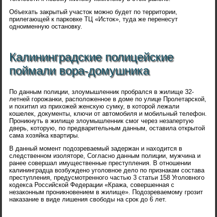
Объехать закрытый участок можно будет по территории,
прилегающей к парковке ТЦ «Исток», туда же перенесут
одноименную остановку.
Калининградские полицейские
поймали вора-домушника
По данным полиции, злоумышленник пробрался в жилище 32-
летней горожанки, расположенное в доме по улице Пролетарской,
и похитил из прихожей женскую сумку, в которой лежали
кошелек, документы, ключи от автомобиля и мобильный телефон.
Проникнуть в жилище злоумышленник смог через незапертую
дверь, которую, по предварительным данным, оставила открытой
сама хозяйка квартиры.
В данный момент подозреваемый задержан и находится в
следственном изоляторе, Согласно данным полиции, мужчина и
ранее совершал имущественные преступления. В отношении
калининградца возбуждено уголовное дело по признакам состава
преступления, предусмотренного частью 3 статьи 158 Уголовного
кодекса Российской Федерации «Кража, совершенная с
незаконным проникновением в жилище». Подозреваемому грозит
наказание в виде лишения свободы на срок до 6 лет.