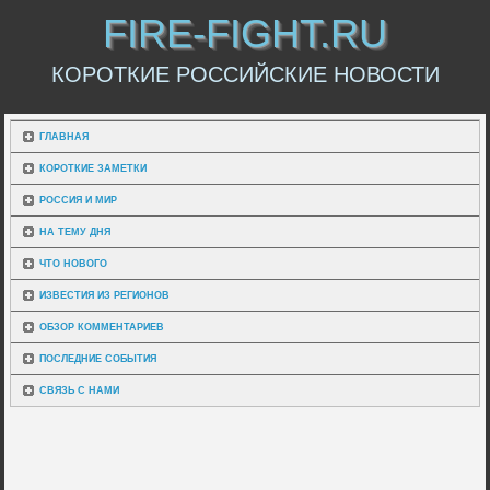
FIRE-FIGHT.RU
КОРОТКИЕ РОССИЙСКИЕ НОВОСТИ
ГЛАВНАЯ
КОРОТКИЕ ЗАМЕТКИ
РОССИЯ И МИР
НА ТЕМУ ДНЯ
ЧТО НОВОГО
ИЗВЕСТИЯ ИЗ РЕГИОНОВ
ОБЗОР КОММЕНТАРИЕВ
ПОСЛЕДНИЕ СОБЫТИЯ
СВЯЗЬ С НАМИ