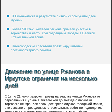
В Нижнекамске в результате пьяной ссоры убиты двое
мужчин
Более 500 тыс. жителей региона приняли участие в
торжествах в честь 72-й годовщины Победы в Великой
Отечественной войне
Нижегородские спасатели ловят нарушителей
противопожарного режима
Движение по улице Ржанова в
Иркутске ограничат на несколько
дней
С 17 по 21 июня закроют проезд на участке улицы Ржанова от
пересечения с улицы Байкальской до выезда с парковки
торгового центра. Как сообщает пресс-служба городской мэрии,
это связано с проведением строительных работ по подведению
теплосети к новому жилому комплексу в этом районе.