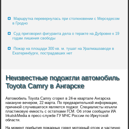
Маршрутка перевернулась при столкновении с Мерседесом
в Гродно
Суд приговорил фигуранта дела о теракте на Дубровке к 19
годам лишения свободы
Пожар на площади 300 кв. м. тушат на Уралмашзаводе в
Екатеринбурге, пострадавших нет
Неизвестные подожгли автомобиль
Toyota Camry в Ангарске
Автомобиль Toyota Camry сгорел в 24-м квартале Ангарска
накануне вечером, 22 марта. По предварительной информации,
причиной случившегося является поджог. Специалисты изъяли
пластиковую емкость с остатками ГСМ. Об этом сообщили ИА
IrkutskMedia в пресс-службе ГУ МЧС России по Иркутской
области.
На момент прибытия пожарных горел моторный отсек и частично