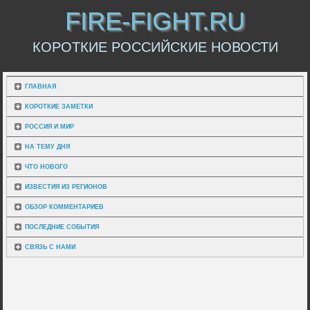
FIRE-FIGHT.RU
КОРОТКИЕ РОССИЙСКИЕ НОВОСТИ
ГЛАВНАЯ
КОРОТКИЕ ЗАМЕТКИ
РОССИЯ И МИР
НА ТЕМУ ДНЯ
ЧТО НОВОГО
ИЗВЕСТИЯ ИЗ РЕГИОНОВ
ОБЗОР КОММЕНТАРИЕВ
ПОСЛЕДНИЕ СОБЫТИЯ
СВЯЗЬ С НАМИ