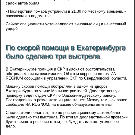
салон автомобиля.
- Последствия пожара устранили в 21.30 по местному времени, -
рассказали в ведомстве.
Сейчас специалисты устанавливают виновных лиц и нанесенный
ущерб.
По скорой помощи в Екатеринбурге
было сделано три выстрела
В Екатеринбурге полиция и СКР выясняют обстоятельства
обстрела машины реанимации. Об этом корреспонденту ИА
REGNUM сообщили в управлении СКР по Свердловской области.
Машину скорой помощи обстреляли в одном из дворов
Екатеринбурга по улице Машиностроителей. Доследственную
проверку ведёт отдел СКР по Орджоникидзевскому району.
Пострадавших в результате инцидента нет. Между тем, как ранее
сообщало ИА REGNUM, на машине обнаружены вмятины.
Следователи полагают, что по реанимационному автомобилю
было сделано три выстрела. По итогам доследственной проверки
будет принято решение о том, возбуждать или нет уголовное
дело.