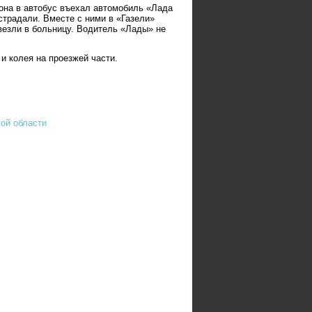
иона в автобус въехал автомобиль «Лада
страдали. Вместе с ними в «Газели»
везли в больницу. Водитель «Лады» не
и колея на проезжей части.
кой области