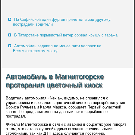
На Софийской один фургон прилетел в зад другому,
пострадали водители
В Татарстане порывистый ветер сорвал крышу с гаража
Автомобиль задавил не менее пяти человек на
Вестминстерском мосту
Автомобиль в Магнитогорске
протаранил цветочный киоск
Водитель автомобиля «Nexia», видимо, не справился с
управлением и врезался в цветочный кисок на перекрёстке улиц
Бориса Ручьёва и Карла Маркса. сообщает Первый областной
канал. По предварительным данным никто серьёзно не
пострадал.
Жители Магнитогорска в связи с аварией в соцсетях уже говорят
о том, что остановку необходимо оградить специальными
столбиками, так как ДТП здесь случаются постоянно.