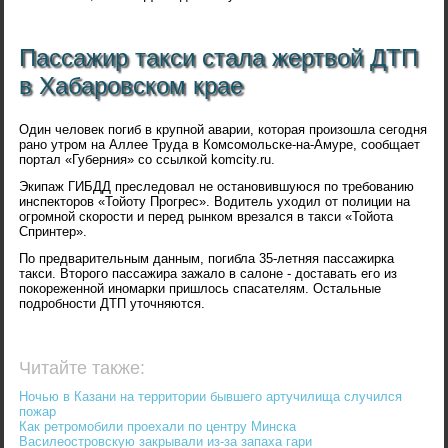
Пассажир такси стала жертвой ДТП
в Хабаровском крае
Один человек погиб в крупной аварии, которая произошла сегодня
рано утром на Аллее Труда в Комсомольске-на-Амуре, сообщает
портал «Губерния» со ссылкой komcity.ru.
Экипаж ГИБДД преследовал не остановившуюся по требованию
инспекторов «Тойоту Прогрес». Водитель уходил от полиции на
огромной скорости и перед рынком врезался в такси «Тойота
Спринтер».
По предварительным данным, погибла 35-летняя пассажирка
такси. Второго пассажира зажало в салоне - доставать его из
покореженной иномарки пришлось спасателям. Остальные
подробности ДТП уточняются.
Читайте также:
Ночью в Казани на территории бывшего артучилища случился
пожар
Как ретромобили проехали по центру Минска
Василеостровскую закрывали из-за запаха гари