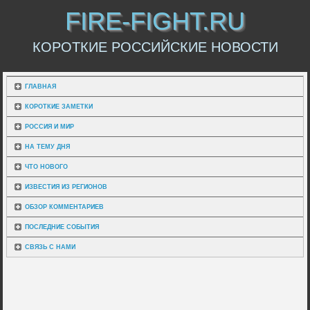
FIRE-FIGHT.RU
КОРОТКИЕ РОССИЙСКИЕ НОВОСТИ
ГЛАВНАЯ
КОРОТКИЕ ЗАМЕТКИ
РОССИЯ И МИР
НА ТЕМУ ДНЯ
ЧТО НОВОГО
ИЗВЕСТИЯ ИЗ РЕГИОНОВ
ОБЗОР КОММЕНТАРИЕВ
ПОСЛЕДНИЕ СОБЫТИЯ
СВЯЗЬ С НАМИ