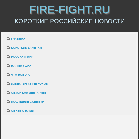
FIRE-FIGHT.RU
КОРОТКИЕ РОССИЙСКИЕ НОВОСТИ
ГЛАВНАЯ
КОРОТКИЕ ЗАМЕТКИ
РОССИЯ И МИР
НА ТЕМУ ДНЯ
ЧТО НОВОГО
ИЗВЕСТИЯ ИЗ РЕГИОНОВ
ОБЗОР КОММЕНТАРИЕВ
ПОСЛЕДНИЕ СОБЫТИЯ
СВЯЗЬ С НАМИ