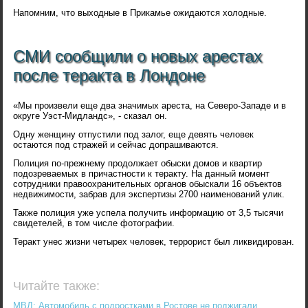
Напомним, что выходные в Прикамье ожидаются холодные.
СМИ сообщили о новых арестах
после теракта в Лондоне
«Мы произвели еще два значимых ареста, на Северо-Западе и в
округе Уэст-Мидландс», - сказал он.
Одну женщину отпустили под залог, еще девять человек
остаются под стражей и сейчас допрашиваются.
Полиция по-прежнему продолжает обыски домов и квартир
подозреваемых в причастности к теракту. На данный момент
сотрудники правоохранительных органов обыскали 16 объектов
недвижимости, забрав для экспертизы 2700 наименований улик.
Также полиция уже успела получить информацию от 3,5 тысячи
свидетелей, в том числе фотографии.
Теракт унес жизни четырех человек, террорист был ликвидирован.
Читайте также:
МВД: Автомобиль с подростками в Ростове не поджигали