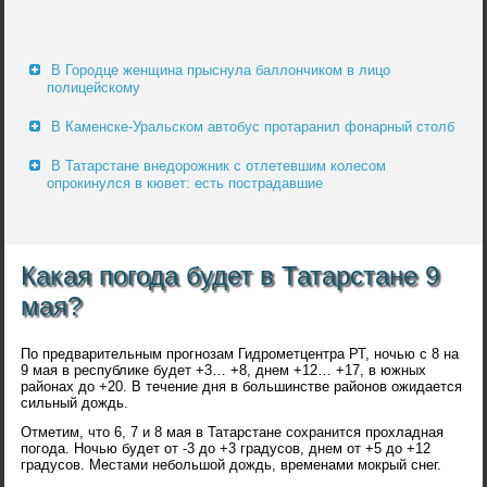
В Городце женщина прыснула баллончиком в лицо
полицейскому
В Каменске-Уральском автобус протаранил фонарный столб
В Татарстане внедорожник с отлетевшим колесом
опрокинулся в кювет: есть пострадавшие
Какая погода будет в Татарстане 9
мая?
По предварительным прогнозам Гидрометцентра РТ, ночью с 8 на
9 мая в республике будет +3… +8, днем +12… +17, в южных
районах до +20. В течение дня в большинстве районов ожидается
сильный дождь.
Отметим, что 6, 7 и 8 мая в Татарстане сохранится прохладная
погода. Ночью будет от -3 до +3 градусов, днем от +5 до +12
градусов. Местами небольшой дождь, временами мокрый снег.