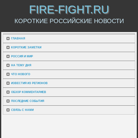
FIRE-FIGHT.RU
КОРОТКИЕ РОССИЙСКИЕ НОВОСТИ
ГЛАВНАЯ
КОРОТКИЕ ЗАМЕТКИ
РОССИЯ И МИР
НА ТЕМУ ДНЯ
ЧТО НОВОГО
ИЗВЕСТИЯ ИЗ РЕГИОНОВ
ОБЗОР КОММЕНТАРИЕВ
ПОСЛЕДНИЕ СОБЫТИЯ
СВЯЗЬ С НАМИ