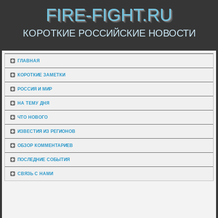
FIRE-FIGHT.RU
КОРОТКИЕ РОССИЙСКИЕ НОВОСТИ
ГЛАВНАЯ
КОРОТКИЕ ЗАМЕТКИ
РОССИЯ И МИР
НА ТЕМУ ДНЯ
ЧТО НОВОГО
ИЗВЕСТИЯ ИЗ РЕГИОНОВ
ОБЗОР КОММЕНТАРИЕВ
ПОСЛЕДНИЕ СОБЫТИЯ
СВЯЗЬ С НАМИ