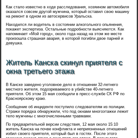
Как стало известно в ходе расследования, хозяином автомобиля
оказался совсем другой мужчина, который оставил свою машину
на ремонт в одном из автосервисов Уральска.
Находился ли водитель в состоянии алкогольного опьянения,
покажет экспертиза. Остальные подробности выясняются. Как
напоминает «Мой город», около года назад на этом же месте
произошла страшная авария, в которой погибли двое парней и
девушка.
Житель Канска скинул приятеля с
окна третьего этажа
В Канске заведено уголовное дело в отношении 32-летнего
местного жителя, подозреваемого в убийстве 40-летнего
приятеля. Об этом 15 мая сообщили в пресс-службе СК РФ по
Красноярскому краю.
Сообщение об инциденте поступило следователям из полиции.
Стражи порядка обнаружили, что под окнами многоэтажки лежит
тело мужчины с многочисленными травмами.
По предварительной версии следствия, 12 мая около 15:10
житель Канска на почве конфликта и неприязненных отношений
избил своего приятеля, который был в гостях. После этого