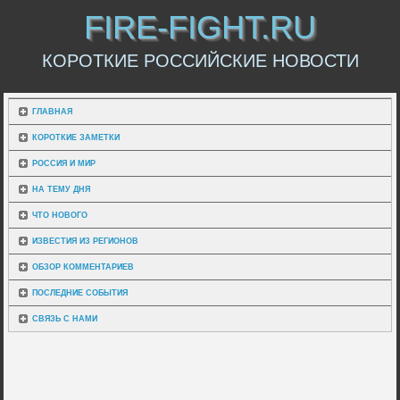
FIRE-FIGHT.RU
КОРОТКИЕ РОССИЙСКИЕ НОВОСТИ
ГЛАВНАЯ
КОРОТКИЕ ЗАМЕТКИ
РОССИЯ И МИР
НА ТЕМУ ДНЯ
ЧТО НОВОГО
ИЗВЕСТИЯ ИЗ РЕГИОНОВ
ОБЗОР КОММЕНТАРИЕВ
ПОСЛЕДНИЕ СОБЫТИЯ
СВЯЗЬ С НАМИ