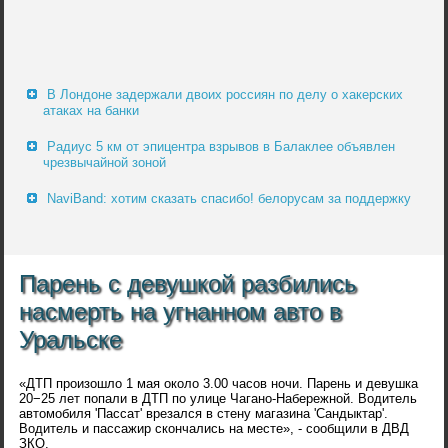
В Лондоне задержали двоих россиян по делу о хакерских
атаках на банки
Радиус 5 км от эпицентра взрывов в Балаклее объявлен
чрезвычайной зоной
NaviBand: хотим сказать спасибо! белорусам за поддержку
Парень с девушкой разбились
насмерть на угнанном авто в
Уральске
«ДТП произошло 1 мая около 3.00 часов ночи. Парень и девушка
20−25 лет попали в ДТП по улице Чагано-Набережной. Водитель
автомобиля 'Пассат' врезался в стену магазина 'Сандыктар'.
Водитель и пассажир скончались на месте», - сообщили в ДВД
ЗКО.