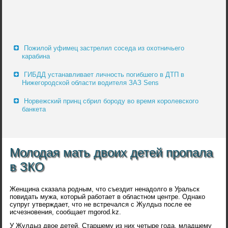
Пожилой уфимец застрелил соседа из охотничьего
карабина
ГИБДД устанавливает личность погибшего в ДТП в
Нижегородской области водителя ЗАЗ Sens
Норвежский принц сбрил бороду во время королевского
банкета
Молодая мать двоих детей пропала
в ЗКО
Женщина сказала родным, что съездит ненадолго в Уральск
повидать мужа, который работает в областном центре. Однако
супруг утверждает, что не встречался с Жулдыз после ее
исчезновения, сообщает mgorod.kz.
У Жулдыз двое детей. Старшему из них четыре года, младшему