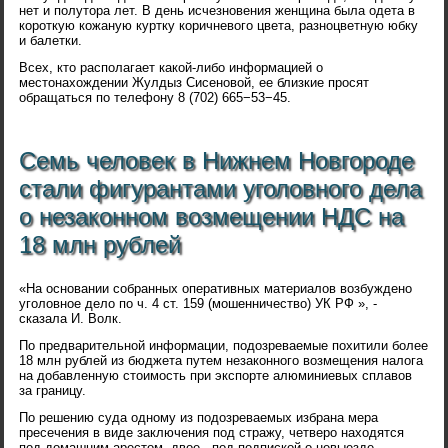
нет и полутора лет. В день исчезновения женщина была одета в
короткую кожаную куртку коричневого цвета, разноцветную юбку
и балетки.
Всех, кто располагает какой-либо информацией о
местонахождении Жулдыз Сисеновой, ее близкие просят
обращаться по телефону 8 (702) 665−53−45.
Семь человек в Нижнем Новгороде
стали фигурантами уголовного дела
о незаконном возмещении НДС на
18 млн рублей
«На основании собранных оперативных материалов возбуждено
уголовное дело по ч. 4 ст. 159 (мошенничество) УК РФ », -
сказала И. Волк.
По предварительной информации, подозреваемые похитили более
18 млн рублей из бюджета путем незаконного возмещения налога
на добавленную стоимость при экспорте алюминиевых сплавов
за границу.
По решению суда одному из подозреваемых избрана мера
пресечения в виде заключения под стражу, четверо находятся
под домашним арестом, двое - под подпиской о невыезде.