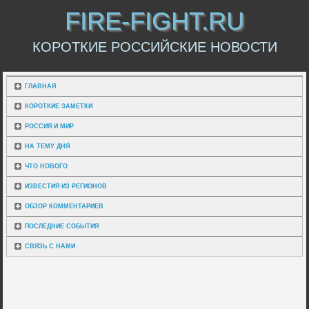
FIRE-FIGHT.RU
КОРОТКИЕ РОССИЙСКИЕ НОВОСТИ
ГЛАВНАЯ
КОРОТКИЕ ЗАМЕТКИ
РОССИЯ И МИР
НА ТЕМУ ДНЯ
ЧТО НОВОГО
ИЗВЕСТИЯ ИЗ РЕГИОНОВ
ОБЗОР КОММЕНТАРИЕВ
ПОСЛЕДНИЕ СОБЫТИЯ
СВЯЗЬ С НАМИ