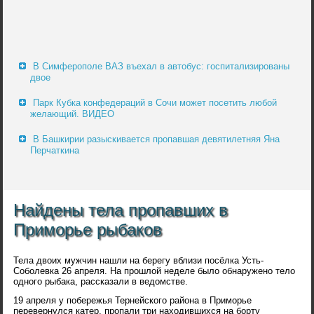
В Симферополе ВАЗ въехал в автобус: госпитализированы
двое
Парк Кубка конфедераций в Сочи может посетить любой
желающий. ВИДЕО
В Башкирии разыскивается пропавшая девятилетняя Яна
Перчаткина
Найдены тела пропавших в
Приморье рыбаков
Тела двоих мужчин нашли на берегу вблизи посёлка Усть-
Соболевка 26 апреля. На прошлой неделе было обнаружено тело
одного рыбака, рассказали в ведомстве.
19 апреля у побережья Тернейского района в Приморье
перевернулся катер, пропали три находившихся на борту