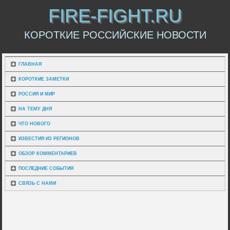
FIRE-FIGHT.RU
КОРОТКИЕ РОССИЙСКИЕ НОВОСТИ
ГЛАВНАЯ
КОРОТКИЕ ЗАМЕТКИ
РОССИЯ И МИР
НА ТЕМУ ДНЯ
ЧТО НОВОГО
ИЗВЕСТИЯ ИЗ РЕГИОНОВ
ОБЗОР КОММЕНТАРИЕВ
ПОСЛЕДНИЕ СОБЫТИЯ
СВЯЗЬ С НАМИ