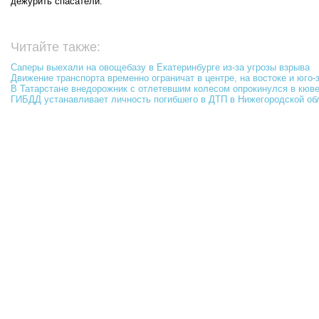
дежурить спасатели.
Читайте также:
Саперы выехали на овощебазу в Екатеринбурге из-за угрозы взрыва
Движение транспорта временно ограничат в центре, на востоке и юго
В Татарстане внедорожник с отлетевшим колесом опрокинулся в кюве
ГИБДД устанавливает личность погибшего в ДТП в Нижегородской об