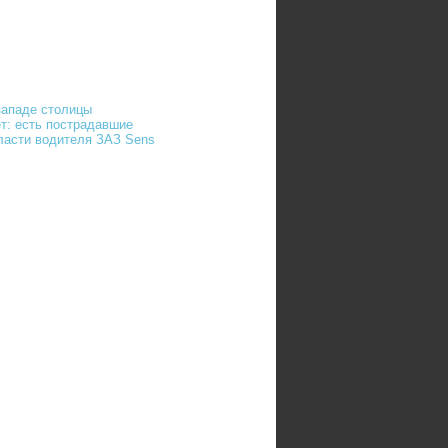
-западе столицы
т: есть пострадавшие
ласти водителя ЗАЗ Sens